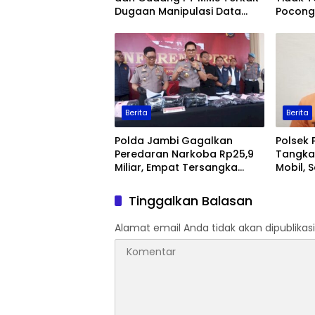
Dugaan Manipulasi Data
Pocong 
Ekspor Sawit
Keaman
Berita
Berita
Polda Jambi Gagalkan
Polsek 
Peredaran Narkoba Rp25,9
Tangka
Miliar, Empat Tersangka
Mobil, 
Ditangkap
Jambi
Tinggalkan Balasan
Alamat email Anda tidak akan dipublikasi