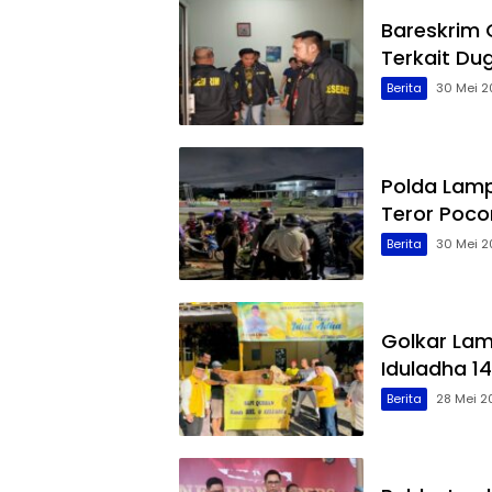
Bareskrim
Terkait Du
Berita
30 Mei 2
Polda Lamp
Teror Poco
Berita
30 Mei 2
Golkar La
Iduladha 14
Berita
28 Mei 2