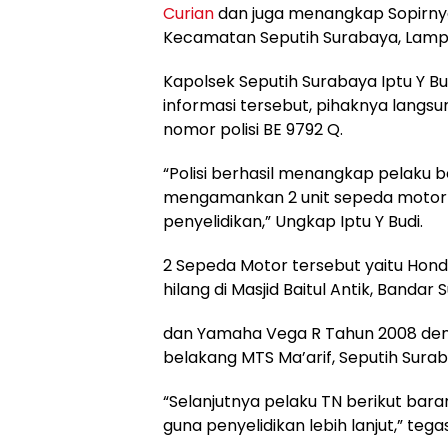
Curian
dan juga menangkap Sopirny
Kecamatan Seputih Surabaya, Lampu
Kapolsek Seputih Surabaya Iptu Y 
informasi tersebut, pihaknya lang
nomor polisi BE 9792 Q.
“Polisi berhasil menangkap pelaku b
mengamankan 2 unit sepeda motor y
penyelidikan,” Ungkap Iptu Y Budi.
2 Sepeda Motor tersebut yaitu Hond
hilang di Masjid Baitul Antik, Band
dan Yamaha Vega R Tahun 2008 deng
belakang MTS Ma’arif, Seputih Sur
“Selanjutnya pelaku TN berikut bar
guna penyelidikan lebih lanjut,” tega