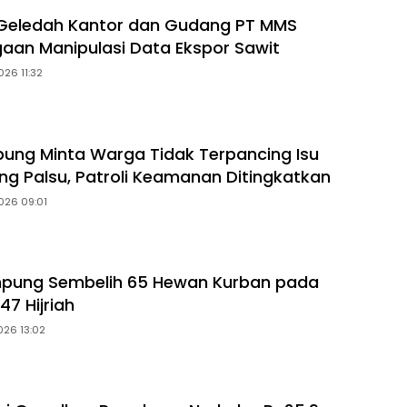
 Geledah Kantor dan Gudang PT MMS
gaan Manipulasi Data Ekspor Sawit
026 11:32
ung Minta Warga Tidak Terpancing Isu
ng Palsu, Patroli Keamanan Ditingkatkan
026 09:01
mpung Sembelih 65 Hewan Kurban pada
47 Hijriah
026 13:02