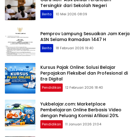
Tersingkir dari Sekolah Negeri
Berita
10 Mei 2026 08:09
Pemprov Lampung Sesuaikan Jam Kerja
ASN Selama Ramadan 1447 H
Berita
18 Februari 2026 19:40
Kursus Pajak Online: Solusi Belajar
Perpajakan Fleksibel dan Profesional di
Era Digital
Pendidikan
12 Februari 2026 18:40
Yukbelajar.com: Marketplace
Pembelajaran Online Berbasis Video
dengan Peluang Komisi Afiliasi 20%
Pendidikan
11 Januari 2026 21:04