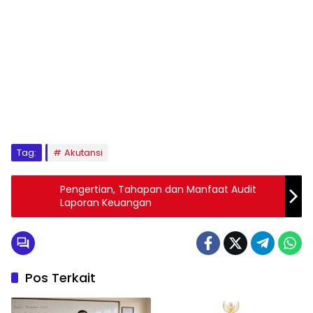
Tag:
Akutansi
Pengertian, Tahapan dan Manfaat Audit
Laporan Keuangan
Pos Terkait