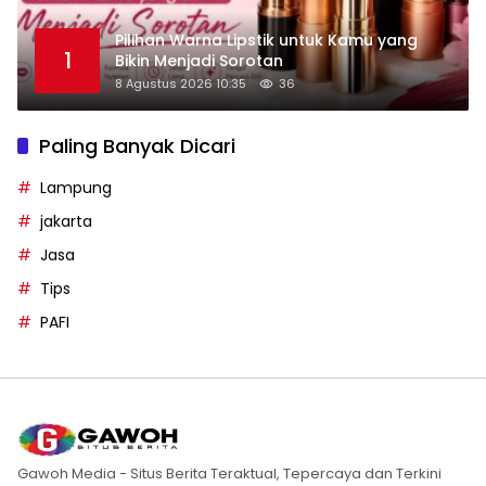
Pilihan Warna Lipstik untuk Kamu yang
1
Bikin Menjadi Sorotan
8 Agustus 2026 10:35
36
Paling Banyak Dicari
Lampung
jakarta
Jasa
Tips
PAFI
Gawoh Media - Situs Berita Teraktual, Tepercaya dan Terkini