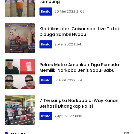
Lampung
Berita
20 Mei 2022 21:02
Klarifikasi dari Caisar soal Live Tiktok
Diduga Sambil Nyabu
Berita
9 Mei 2022 11:54
Polres Metro Amankan Tiga Pemuda
Memiliki Narkoba Jenis Sabu-Sabu
Berita
12 April 2022 19:41
7 Tersangka Narkoba di Way Kanan
Berhasil Ditangkap Polisi
Berita
7 April 2022 13:10