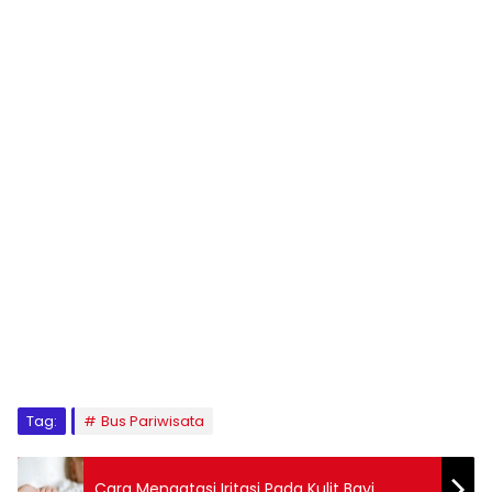
Tag:
Bus Pariwisata
Cara Mengatasi Iritasi Pada Kulit Bayi