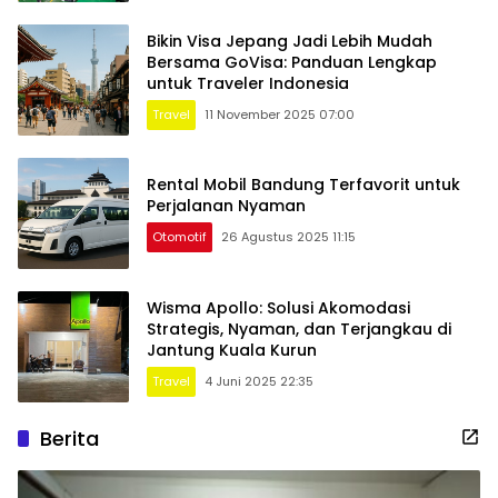
Bikin Visa Jepang Jadi Lebih Mudah
Bersama GoVisa: Panduan Lengkap
untuk Traveler Indonesia
Travel
11 November 2025 07:00
Rental Mobil Bandung Terfavorit untuk
Perjalanan Nyaman
Otomotif
26 Agustus 2025 11:15
Wisma Apollo: Solusi Akomodasi
Strategis, Nyaman, dan Terjangkau di
Jantung Kuala Kurun
Travel
4 Juni 2025 22:35
Berita