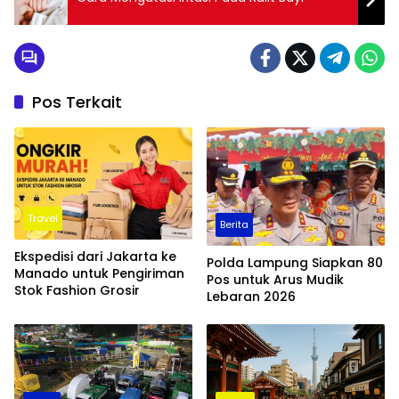
Pos Terkait
Travel
Berita
Ekspedisi dari Jakarta ke
Polda Lampung Siapkan 80
Manado untuk Pengiriman
Pos untuk Arus Mudik
Stok Fashion Grosir
Lebaran 2026