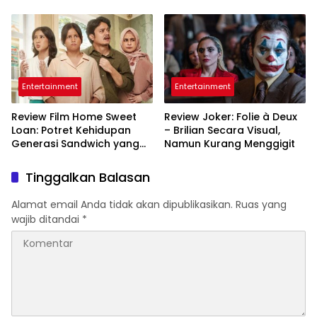
Indonesia Terungkap
Entertainment
Entertainment
Review Film Home Sweet
Review Joker: Folie à Deux
Loan: Potret Kehidupan
– Brilian Secara Visual,
Generasi Sandwich yang
Namun Kurang Menggigit
Emosional
Tinggalkan Balasan
Alamat email Anda tidak akan dipublikasikan.
Ruas yang
wajib ditandai
*