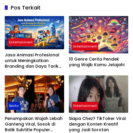
Pos Terkait
Entertainment
Entertainment
Jasa Animasi Profesional
10 Genre Cerita Pendek
untuk Meningkatkan
yang Wajib Kamu Jelajahi
Branding dan Daya Tarik
Bisnis Digital
Berita
Entertainment
Penampakan Wajah Lebah
Siapa Chez? TikToker Viral
Ganteng Viral, Sosok di
dengan Konten Kreatif
Balik Subtitle Populer
yang Jadi Sorotan