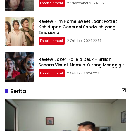
Entertainment
27 November 2024 13:26
Review Film Home Sweet Loan: Potret
Kehidupan Generasi Sandwich yang
Emosional
Entertainment
2 Oktober 2024 22:39
Review Joker: Folie à Deux – Brilian
Secara Visual, Namun Kurang Menggigit
Entertainment
2 Oktober 2024 22:25
Berita