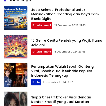
Jasa Animasi Profesional untuk
Meningkatkan Branding dan Daya Tarik
Bisnis Digital
Entertainment
21 Desember 2025 21:43
10 Genre Cerita Pendek yang Wajib Kamu
Jelajahi
Entertainment
4 Desember 2024 23:45
Penampakan Wajah Lebah Ganteng
Viral, Sosok di Balik Subtitle Populer
Indonesia Terungkap
Berita
1 Desember 2024 19:57
Siapa Chez? TikToker Viral dengan
Konten Kreatif yang Jadi Sorotan