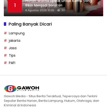
Pilihan Warna Lipstik untuk Kamu yang
1
Bikin Menjadi Sorotan
8 Agustus 2026 10:35
33
Paling Banyak Dicari
Lampung
jakarta
Jasa
Tips
PAFI
Gawoh Media - Situs Berita Teraktual, Tepercaya dan Terkini
Seputar Berita Harian, Berita Lampung, Hukum, Olahraga, dan
Kriminal di Indonesia