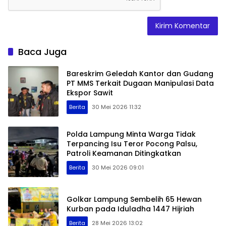
Baca Juga
Bareskrim Geledah Kantor dan Gudang
PT MMS Terkait Dugaan Manipulasi Data
Ekspor Sawit
Berita
30 Mei 2026 11:32
Polda Lampung Minta Warga Tidak
Terpancing Isu Teror Pocong Palsu,
Patroli Keamanan Ditingkatkan
Berita
30 Mei 2026 09:01
Golkar Lampung Sembelih 65 Hewan
Kurban pada Iduladha 1447 Hijriah
Berita
28 Mei 2026 13:02