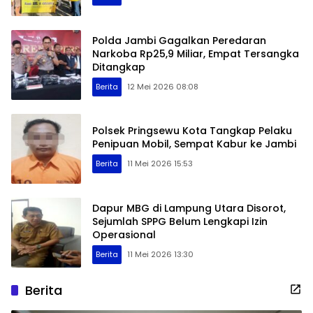
Polda Jambi Gagalkan Peredaran
Narkoba Rp25,9 Miliar, Empat Tersangka
Ditangkap
Berita
12 Mei 2026 08:08
Polsek Pringsewu Kota Tangkap Pelaku
Penipuan Mobil, Sempat Kabur ke Jambi
Berita
11 Mei 2026 15:53
Dapur MBG di Lampung Utara Disorot,
Sejumlah SPPG Belum Lengkapi Izin
Operasional
Berita
11 Mei 2026 13:30
Berita