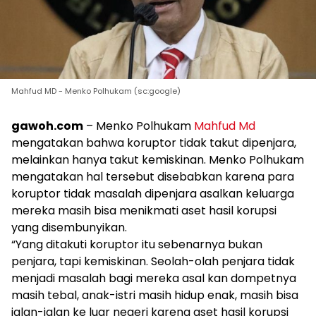
Mahfud MD - Menko Polhukam (sc:google)
gawoh.com
– Menko Polhukam
Mahfud Md
mengatakan bahwa koruptor tidak takut dipenjara,
melainkan hanya takut kemiskinan. Menko Polhukam
mengatakan hal tersebut disebabkan karena para
koruptor tidak masalah dipenjara asalkan keluarga
mereka masih bisa menikmati aset hasil korupsi
yang disembunyikan.
“Yang ditakuti koruptor itu sebenarnya bukan
penjara, tapi kemiskinan. Seolah-olah penjara tidak
menjadi masalah bagi mereka asal kan dompetnya
masih tebal, anak-istri masih hidup enak, masih bisa
jalan-jalan ke luar negeri karena aset hasil korupsi