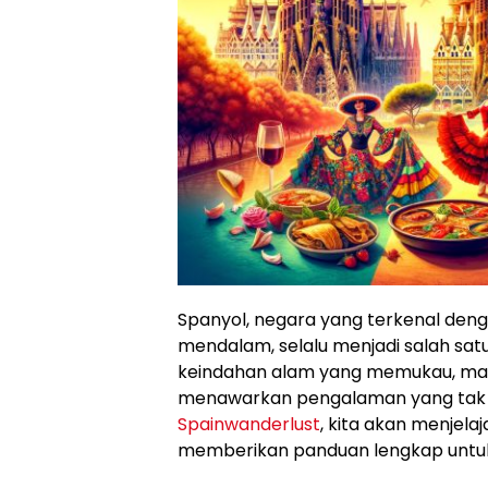
Spanyol, negara yang terkenal den
mendalam, selalu menjadi salah satu 
keindahan alam yang memukau, makan
menawarkan pengalaman yang tak te
Spainwanderlust
, kita akan menjela
memberikan panduan lengkap untuk 