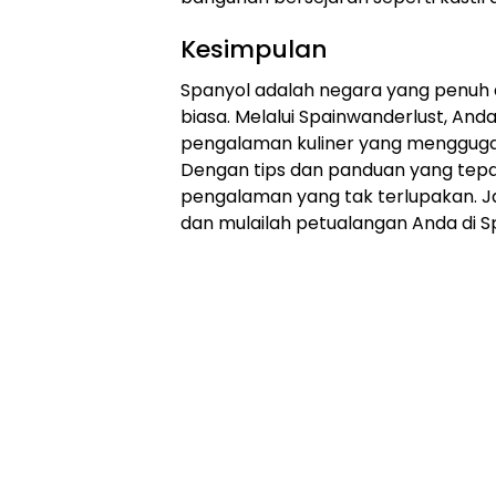
Kesimpulan
Spanyol adalah negara yang penuh d
biasa. Melalui Spainwanderlust, An
pengalaman kuliner yang menggugah s
Dengan tips dan panduan yang tepat
pengalaman yang tak terlupakan. J
dan mulailah petualangan Anda di S