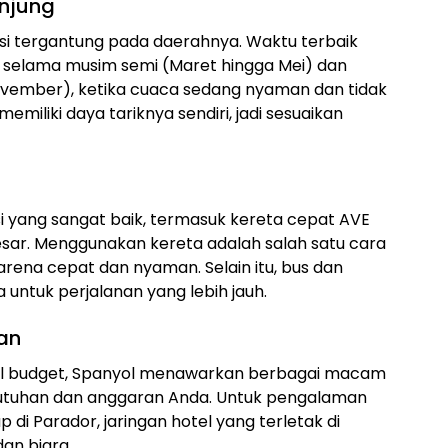
unjung
asi tergantung pada daerahnya. Waktu terbaik
h selama musim semi (Maret hingga Mei) dan
vember), ketika cuaca sedang nyaman dan tidak
emiliki daya tariknya sendiri, jadi sesuaikan
si yang sangat baik, termasuk kereta cepat AVE
ar. Menggunakan kereta adalah salah satu cara
karena cepat dan nyaman. Selain itu, bus dan
untuk perjalanan yang lebih jauh.
an
stel budget, Spanyol menawarkan berbagai macam
utuhan dan anggaran Anda. Untuk pengalaman
 di Parador, jaringan hotel yang terletak di
dan biara.