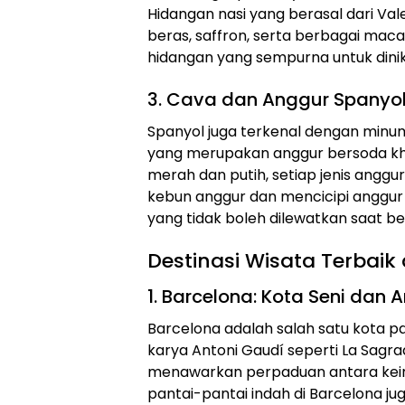
Hidangan nasi yang berasal dari Valenc
beras, saffron, serta berbagai mac
hidangan yang sempurna untuk dini
3. Cava dan Anggur Spanyo
Spanyol juga terkenal dengan minum
yang merupakan anggur bersoda kh
merah dan putih, setiap jenis anggur
kebun anggur dan mencicipi anggu
yang tidak boleh dilewatkan saat be
Destinasi Wisata Terbaik 
1. Barcelona: Kota Seni dan A
Barcelona adalah salah satu kota pa
karya Antoni Gaudí seperti La Sagra
menawarkan perpaduan antara keinda
pantai-pantai indah di Barcelona ju