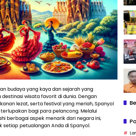
gan budaya yang kaya dan sejarah yang
destinasi wisata favorit di dunia. Dengan
Be
an lezat, serta festival yang meriah, Spanyol
rlupakan bagi para pelancong. Melalui
jahi berbagai aspek menarik dari negara ini,
Pa
setiap petualangan Anda di Spanyol.
La