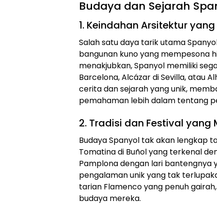
Budaya dan Sejarah Spa
1. Keindahan Arsitektur ya
Salah satu daya tarik utama Spanyo
bangunan kuno yang mempesona h
menakjubkan, Spanyol memiliki segal
Barcelona, Alcázar di Sevilla, atau
cerita dan sejarah yang unik, memb
pemahaman lebih dalam tentang pe
2. Tradisi dan Festival yang
Budaya Spanyol tak akan lengkap tanp
Tomatina di Buñol yang terkenal de
Pamplona dengan lari bantengnya 
pengalaman unik yang tak terlupakan
tarian Flamenco yang penuh gairah,
budaya mereka.