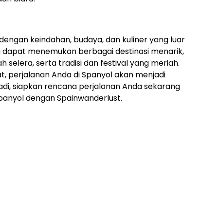
engan keindahan, budaya, dan kuliner yang luar
da dapat menemukan berbagai destinasi menarik,
elera, serta tradisi dan festival yang meriah.
, perjalanan Anda di Spanyol akan menjadi
adi, siapkan rencana perjalanan Anda sekarang
panyol dengan Spainwanderlust.