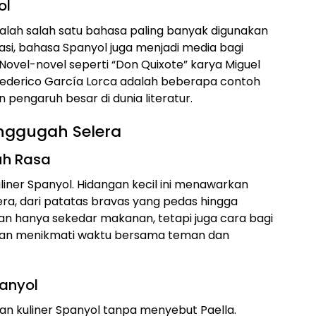
ol
dalah salah satu bahasa paling banyak digunakan
kasi, bahasa Spanyol juga menjadi media bagi
Novel-novel seperti “Don Quixote” karya Miguel
 Federico García Lorca adalah beberapa contoh
pengaruh besar di dunia literatur.
nggugah Selera
uh Rasa
liner Spanyol. Hidangan kecil ini menawarkan
ra, dari patatas bravas yang pedas hingga
kan hanya sekedar makanan, tetapi juga cara bagi
i dan menikmati waktu bersama teman dan
panyol
n kuliner Spanyol tanpa menyebut Paella.