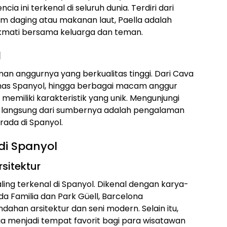
ia ini terkenal di seluruh dunia. Terdiri dari
am daging atau makanan laut, Paella adalah
kmati bersama keluarga dan teman.
l
an anggurnya yang berkualitas tinggi. Dari Cava
as Spanyol, hingga berbagai macam anggur
 memiliki karakteristik yang unik. Mengunjungi
r langsung dari sumbernya adalah pengalaman
rada di Spanyol.
di Spanyol
rsitektur
ling terkenal di Spanyol. Dikenal dengan karya-
da Familia dan Park Güell, Barcelona
han arsitektur dan seni modern. Selain itu,
ga menjadi tempat favorit bagi para wisatawan