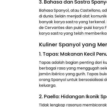
3. Bahasa dan Sastra Spany
Bahasa Spanyol, atau Castellano, a
di dunia. Selain menjadi alat komuni
banyak karya sastra yang terkenal. 
de Cervantes dan puisi-puisi karya
karya sastra yang telah memberikan 
Kuliner Spanyol yang Me
1. Tapas: Makanan Kecil Pen
Tapas adalah bagian penting dari ku
berbagai rasa yang menggugah sele
jamón ibérico yang gurih. Tapas bu
orang Spanyol untuk bersosialisas
keluarga.
2. Paella: Hidangan Ikonik S
Tidak lengkap rasanya membicaraka