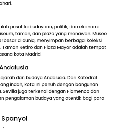
hari.
alah pusat kebudayaan, politik, dan ekonomi
 museum, taman, dan plaza yang menawan. Museo
erbesar di dunia, menyimpan berbagai koleksi
. Taman Retiro dan Plaza Mayor adalah tempat
sana kota Madrid.
 Andalusia
sejarah dan budaya Andalusia. Dari Katedral
yang indah, kota ini penuh dengan bangunan
, Sevilla juga terkenal dengan Flamenco dan
an pengalaman budaya yang otentik bagi para
i Spanyol