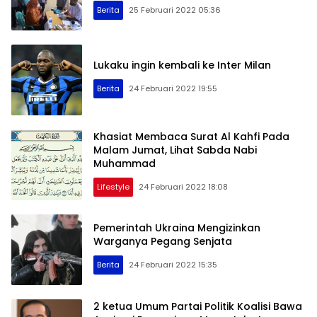
Berita
25 Februari 2022 05:36
Lukaku ingin kembali ke Inter Milan
Berita
24 Februari 2022 19:55
Khasiat Membaca Surat Al Kahfi Pada
Malam Jumat, Lihat Sabda Nabi
Muhammad
Lifestyle
24 Februari 2022 18:08
Pemerintah Ukraina Mengizinkan
Warganya Pegang Senjata
Berita
24 Februari 2022 15:35
2 ketua Umum Partai Politik Koalisi Bawa