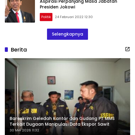
Aspirasi Perpanjang Masa Jabatan
Presiden Jokowi
Politik
24 Februari 2022 12:30
Selengkapnya
Berita
Bareskrim Geledah Kantor dan Gudang PT MMS
Terkait Dugaan Manipulasi Data Ekspor Sawit
30 Mei 2026 11:32