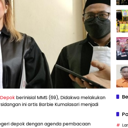
Be
Depok
berinisial MMS (69), Didakwa melakukan
sidangan ini artis Barbie Kumalasari menjadi
Pa
 negeri depok dengan agenda pembacaan
La