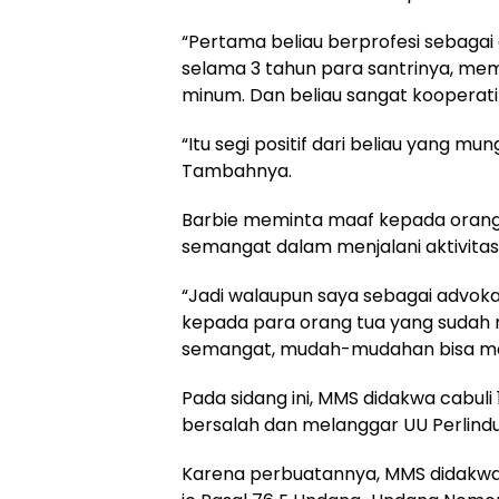
“Pertama beliau berprofesi sebagai
selama 3 tahun para santrinya, me
minum. Dan beliau sangat kooperatif
“Itu segi positif dari beliau yang mu
Tambahnya.
Barbie meminta maaf kepada orang
semangat dalam menjalani aktivitas
“Jadi walaupun saya sebagai advokat
kepada para orang tua yang sudah 
semangat, mudah-mudahan bisa mele
Pada sidang ini, MMS didakwa cabul
bersalah dan melanggar UU Perlind
Karena perbuatannya, MMS didakwa m