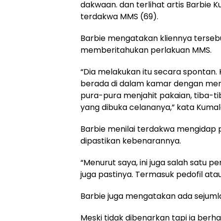
dakwaan. dan terlihat artis Barbie 
terdakwa MMS (69).
Barbie mengatakan kliennya tersebu
memberitahukan perlakuan MMS.
“Dia melakukan itu secara spontan.
berada di dalam kamar dengan men
pura-pura menjahit pakaian, tiba-ti
yang dibuka celananya,” kata Kumalas
Barbie menilai terdakwa mengidap pe
dipastikan kebenarannya.
“Menurut saya, ini juga salah satu pe
juga pastinya. Termasuk pedofil atau
Barbie juga mengatakan ada sejum
Meski tidak dibenarkan tapi ia berh