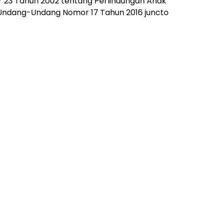
 23 Tahun 2002 tentang Perlindungan Anak
Undang-Undang Nomor 17 Tahun 2016 juncto