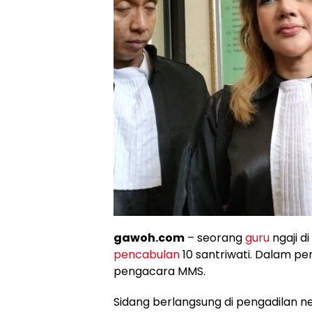
gawoh.com
– seorang
guru
ngaji di
pencabulan
10 santriwati. Dalam per
pengacara MMS.
Sidang berlangsung di pengadilan