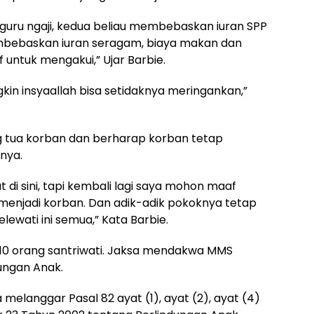
 guru ngaji, kedua beliau membebaskan iuran SPP
mbebaskan iuran seragam, biaya makan dan
 untuk mengakui,” Ujar Barbie.
ngkin insyaallah bisa setidaknya meringankan,”
 tua korban dan berharap korban tetap
nya.
 di sini, tapi kembali lagi saya mohon maaf
menjadi korban. Dan adik-adik pokoknya tetap
wati ini semua,” Kata Barbie.
i 10 orang santriwati. Jaksa mendakwa MMS
ungan Anak.
elanggar Pasal 82 ayat (1), ayat (2), ayat (4)