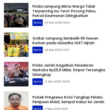
Polda Lampung Minta Warga Tidak
Terpancing Isu Teror Pocong Palsu,
Patroli Keamanan Ditingkatkan
Berita
30 Mei 2026 09:01
Golkar Lampung Sembelih 65 Hewan
Kurban pada Iduladha 1447 Hijriah
Berita
28 Mei 2026 13:02
Polda Jambi Gagalkan Peredaran
Narkoba Rp25,9 Miliar, Empat Tersangka
Ditangkap
Berita
12 Mei 2026 08:08
Polsek Pringsewu Kota Tangkap Pelaku
Penipuan Mobil, Sempat Kabur ke Jambi
Berita
11 Mei 2026 15:53