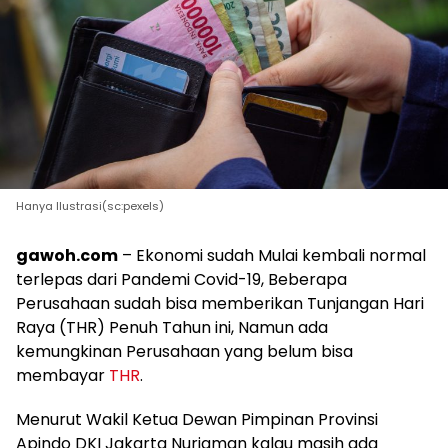
Hanya Ilustrasi(sc:pexels)
gawoh.com
– Ekonomi sudah Mulai kembali normal
terlepas dari Pandemi Covid-19, Beberapa
Perusahaan sudah bisa memberikan Tunjangan Hari
Raya (THR) Penuh Tahun ini, Namun ada
kemungkinan Perusahaan yang belum bisa
membayar
THR
.
Menurut Wakil Ketua Dewan Pimpinan Provinsi
Apindo DKI Jakarta Nurjaman kalau masih ada