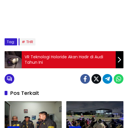
Tag:
THR
VR Teknologi Holoride Akan Hadir di Audi
Tahun Ini
Pos Terkait