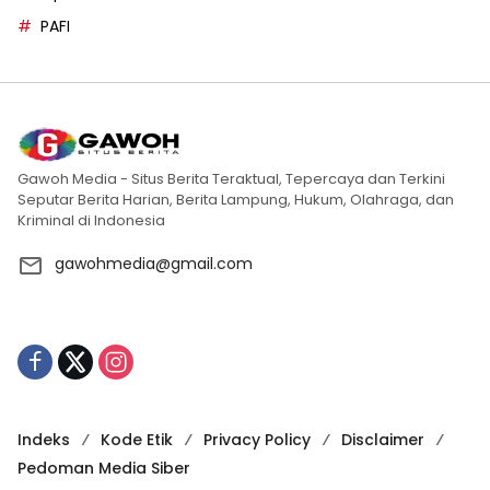
PAFI
Gawoh Media - Situs Berita Teraktual, Tepercaya dan Terkini
Seputar Berita Harian, Berita Lampung, Hukum, Olahraga, dan
Kriminal di Indonesia
gawohmedia@gmail.com
Indeks
Kode Etik
Privacy Policy
Disclaimer
Pedoman Media Siber