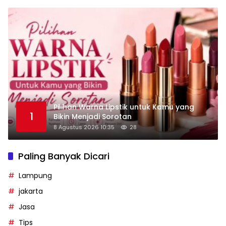
Pilihan Warna Lipstik untuk Kamu yang
1
Bikin Menjadi Sorotan
8 Agustus 2026 10:35
28
Paling Banyak Dicari
Lampung
jakarta
Jasa
Tips