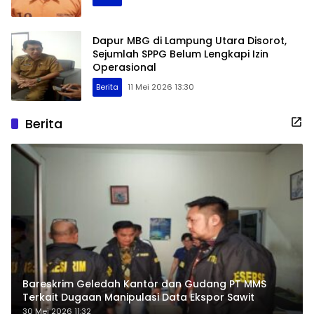
Dapur MBG di Lampung Utara Disorot,
Sejumlah SPPG Belum Lengkapi Izin
Operasional
Berita
11 Mei 2026 13:30
Berita
Bareskrim Geledah Kantor dan Gudang PT MMS
Terkait Dugaan Manipulasi Data Ekspor Sawit
30 Mei 2026 11:32